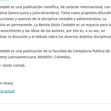
ontable
es una publicación científica, de carácter internacional, con
tral (enero-junio y julio-diciembre). Tiene como propósito difundir
ucciones y avances de la disciplina contable y administrativa. La
ulos es permanente. La
Revista Visión Contable
es un espacio para l
onocimiento y las ideas de los autores, por ello es, a su vez, un
ivar la discusión y el debate sobre los diversos ámbitos disciplina
.
ontable
es una publicación de la Facultad de Contaduría Pública de 
oma Latinoamericana, Medellín, Colombia.
. visión contab.
n línea)
o actual