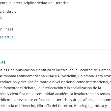
te la interdisciplinariedad del Derecho.
. Indiscip.
is
n línea)
o actual
LA)
ris es una publicación científica semestral de la Facultad de Derec
 Autónoma Latinoamericana UNAULA. Medellín, Colombia. Esta revi
roducción y circulación tanto a nivel nacional como internacional, 
es fomentar el debate, la interlocución y la socialización de la
ica y científica de la comunidad académica involucrada en temas
urídicos. La revista se enfoca en el Derecho y áreas afines, tales co
, Historia del Derecho, Filosofía del Derecho, Psicología Jurídica y