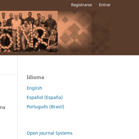
Registrarse
Entrar
Idioma
English
Español (España)
Português (Brasil)
ana
Open Journal Systems