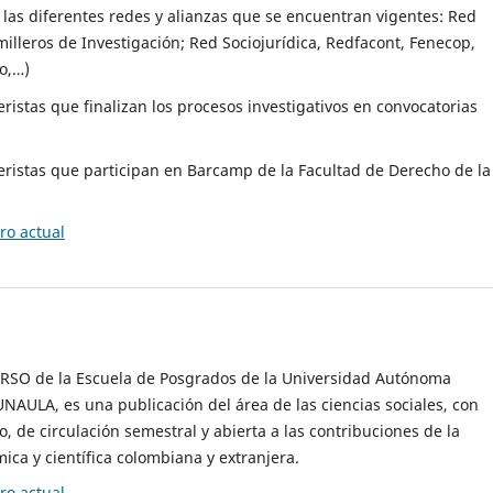
 las diferentes redes y alianzas que se encuentran vigentes: Red
lleros de Investigación; Red Sociojurídica, Redfacont, Fenecop,
o,…)
eristas que finalizan los procesos investigativos en convocatorias
eristas que participan en Barcamp de la Facultad de Derecho de la
o actual
ERSO de la Escuela de Posgrados de la Universidad Autónoma
NAULA, es una publicación del área de las ciencias sociales, con
o, de circulación semestral y abierta a las contribuciones de la
a y científica colombiana y extranjera.
o actual