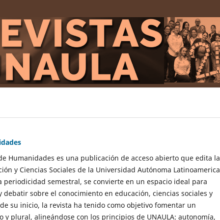
idades
 de Humanidades es una publicación de acceso abierto que edita la
ción y Ciencias Sociales de la Universidad Autónoma Latinoameric
periodicidad semestral, se convierte en un espacio ideal para
 y debatir sobre el conocimiento en educación, ciencias sociales y
 su inicio, la revista ha tenido como objetivo fomentar un
o y plural, alineándose con los principios de UNAULA: autonomía,