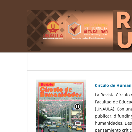
Círculo de Human
La Revista Círculo
Facultad de Educa
(UNAULA). Con una 
publicar, difundir
humanidades. Desde
pensamiento crític