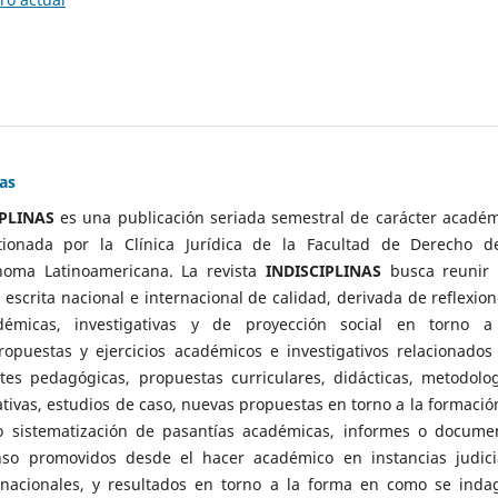
nas
IPLINAS
es una publicación seriada semestral de carácter académ
ionada por la Clínica Jurídica de la Facultad de Derecho d
noma Latinoamericana. La revista
INDISCIPLINAS
busca reunir
escrita nacional e internacional de calidad, derivada de reflexion
démicas, investigativas y de proyección social en torno a
propuestas y ejercicios académicos e investigativos relacionados
tes pedagógicas, propuestas curriculares, didácticas, metodolog
tivas, estudios de caso, nuevas propuestas en torno a la formació
o sistematización de pasantías académicas, informes o docume
nso promovidos desde el hacer académico en instancias judici
rnacionales, y resultados en torno a la forma en como se inda