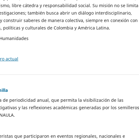
smo, libre cátedra y responsabilidad social. Su misión no se limita 
estigaciones; también busca abrir un diálogo interdisciplinario,
 y construir saberes de manera colectiva, siempre en conexión con 
, políticas y culturales de Colombia y América Latina.
e Humanidades
o actual
illa
a de periodicidad anual, que permita la visibilización de las
tigativas y las reflexiones académicas generadas por los semillero
UNAULA.
eristas que participaron en eventos regionales, nacionales e