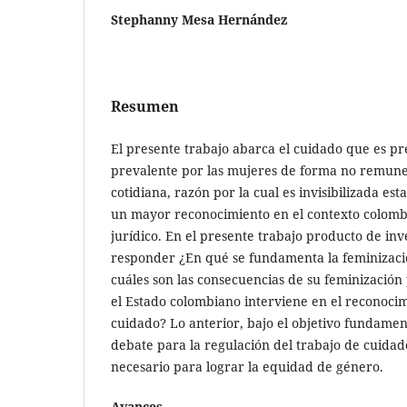
Stephanny Mesa Hernández
Resumen
El presente trabajo abarca el cuidado que es p
prevalente por las mujeres de forma no remun
cotidiana, razón por la cual es invisibilizada es
un mayor reconocimiento en el contexto colombi
jurídico. En el presente trabajo producto de in
responder ¿En qué se fundamenta la feminizació
cuáles son las consecuencias de su feminizació
el Estado colombiano interviene en el reconocim
cuidado? Lo anterior, bajo el objetivo fundamen
debate para la regulación del trabajo de cuida
necesario para lograr la equidad de género.
Avances