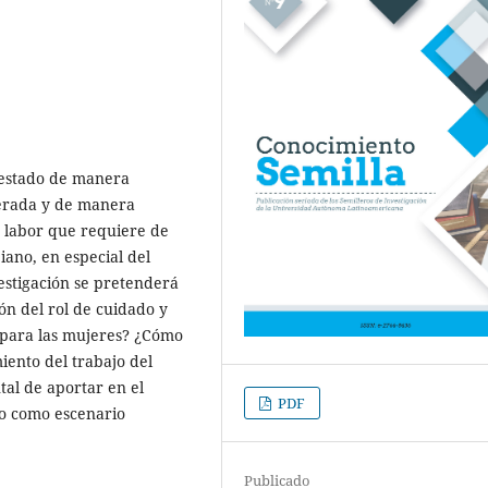
restado de manera
erada y de manera
ta labor que requiere de
ano, en especial del
vestigación se pretenderá
n del rol de cuidado y
n para las mujeres? ¿Cómo
iento del trabajo del
tal de aportar en el
PDF
do como escenario
Publicado