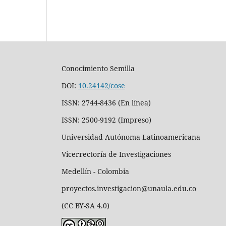
Conocimiento Semilla
DOI:
10.24142/cose
ISSN: 2744-8436 (En línea)
ISSN: 2500-9192 (Impreso)
Universidad Autónoma Latinoamericana
Vicerrectoría de Investigaciones
Medellín - Colombia
proyectos.investigacion@unaula.edu.co
(CC BY-SA 4.0)