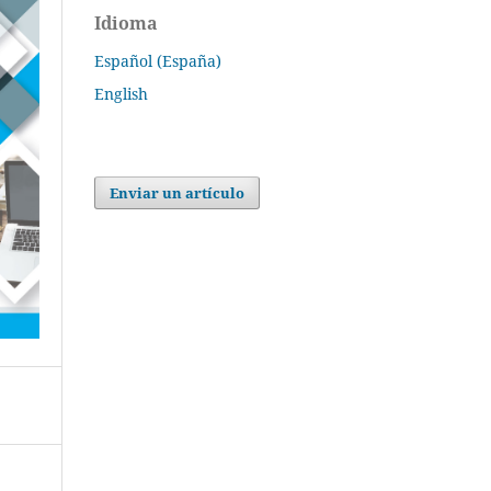
Idioma
Español (España)
English
Enviar un artículo