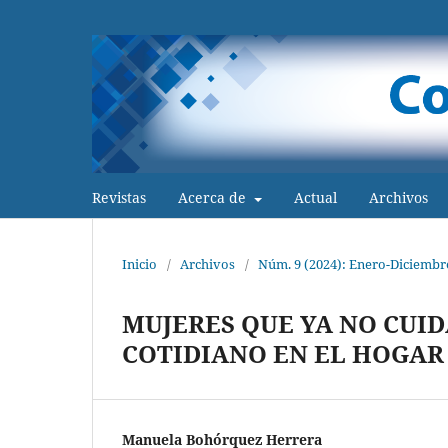
Revistas
Acerca de
Actual
Archivos
Inicio
/
Archivos
/
Núm. 9 (2024): Enero-Diciembr
MUJERES QUE YA NO CUID
COTIDIANO EN EL HOGAR
Manuela Bohórquez Herrera