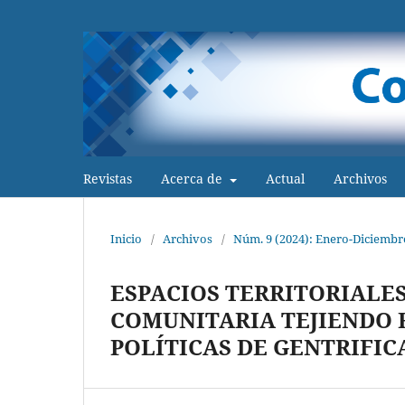
Revistas
Acerca de
Actual
Archivos
Inicio
/
Archivos
/
Núm. 9 (2024): Enero-Diciembr
ESPACIOS TERRITORIALES
COMUNITARIA TEJIENDO R
POLÍTICAS DE GENTRIFI