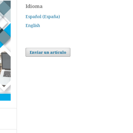
Idioma
Español (España)
English
Enviar un artículo