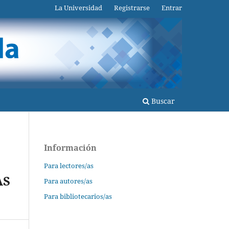
La Universidad
Registrarse
Entrar
Buscar
Información
Para lectores/as
AS
Para autores/as
Para bibliotecarios/as