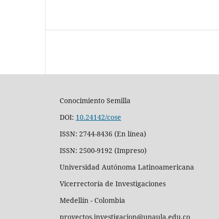
Conocimiento Semilla
DOI:
10.24142/cose
ISSN: 2744-8436 (En línea)
ISSN: 2500-9192 (Impreso)
Universidad Autónoma Latinoamericana
Vicerrectoría de Investigaciones
Medellín - Colombia
proyectos.investigacion@unaula.edu.co