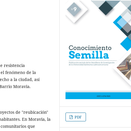
e resistencia
 el fenómeno de la
echo a la ciudad, así
 Barrio Moravia.
oyectos de "reubicación"
PDF
abitantes. En Moravia, la
 comunitarios que