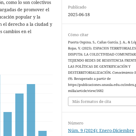
n, como lo son colectivos
Publicado
cargadas de promover el
2025-06-18
ucación popular y la
n el derecho a la ciudad y
os cambios en el
Cómo citar
Puerta Ospina, S., Cañas García, J. A., & L
Rojas, V. (2025). ESPACIOS TERRITORIALE
DISPUTA: LA COLECTIVIDAD COMUNITAR
TEJIENDO REDES DE RESISTENCIA FRENT
LAS POLÍTICAS DE GENTRIFICACIÓN Y
DESTERRITORIALIZACIÓN.
Conocimiento S
(9). Recuperado a partir de
https://publicaciones.unaula.edu.co/index.
milla/article/view/1682
Más formatos de cita
Número
Núm. 9 (2024): Enero-Diciembre