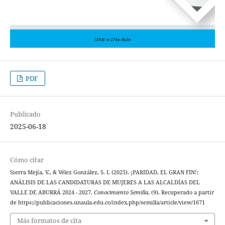
PDF
Publicado
2025-06-18
Cómo citar
Sierra Mejía, V., & Vélez González, S. I. (2025). ¡PARIDAD, EL GRAN FIN!:
ANÁLISIS DE LAS CANDIDATURAS DE MUJERES A LAS ALCALDÍAS DEL
VALLE DE ABURRÁ 2024 - 2027.
Conocimiento Semilla
, (9). Recuperado a partir
de https://publicaciones.unaula.edu.co/index.php/semilla/article/view/1671
Más formatos de cita