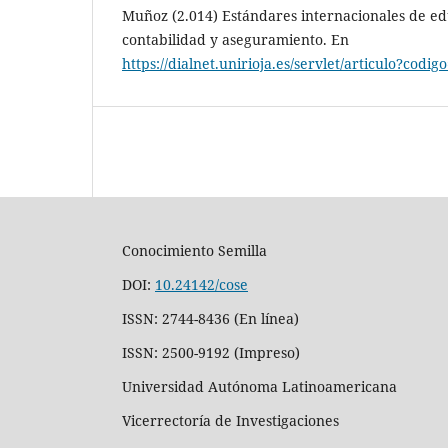
Muñoz (2.014) Estándares internacionales de edu
contabilidad y aseguramiento. En
https://dialnet.unirioja.es/servlet/articulo?codi
Conocimiento Semilla
DOI:
10.24142/cose
ISSN: 2744-8436 (En línea)
ISSN: 2500-9192 (Impreso)
Universidad Autónoma Latinoamericana
Vicerrectoría de Investigaciones