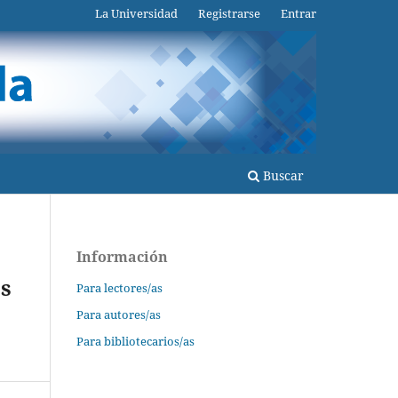
La Universidad
Registrarse
Entrar
Buscar
Información
es
Para lectores/as
Para autores/as
Para bibliotecarios/as