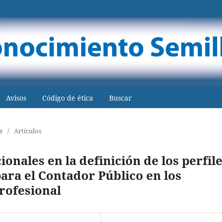
Avisos
Código de ética
Buscar
e
/
Artículos
onales en la definición de los perfil
ara el Contador Público en los
rofesional