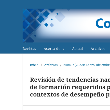
Revistas
Acerca de
Actual
Archivos
Inicio
/
Archivos
/
Núm. 7 (2022): Enero-Diciembr
Revisión de tendencias naci
de formación requeridos p
contextos de desempeño p