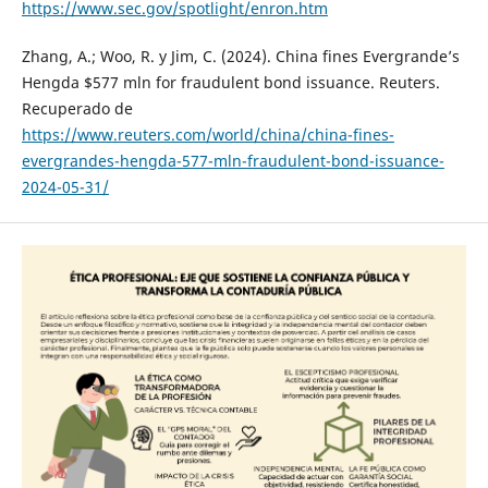
https://www.sec.gov/spotlight/enron.htm
Zhang, A.; Woo, R. y Jim, C. (2024). China fines Evergrande’s
Hengda $577 mln for fraudulent bond issuance. Reuters.
Recuperado de
https://www.reuters.com/world/china/china-fines-
evergrandes-hengda-577-mln-fraudulent-bond-issuance-
2024-05-31/