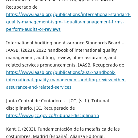
Recuperado de
https://www.iaasb.org/publications/international-standard-
quality-management-isqm-1-quality-management-firms-
perform-audits-or-reviews
International Auditing and Assurance Standards Board –
IAASB. (2023). 2022 handbook of international quality
management, auditing, review, other assurance, and
related services pronouncements. IAASB. Recuperado de
https://www.iaasb.org/publications/2022-handbook-
international-quality-management-auditing-review-other-
assurance-and-related-services
Junta Central de Contadores – JCC. (s. f.). Tribunal
disciplinario. JCC. Recuperado de
https://www.jcc.gov.co/tribunal-disciplinario
Kant, I. (2003). Fundamentación de la metafísica de las
costumbres. Madrid (España): Alianza Editorial.