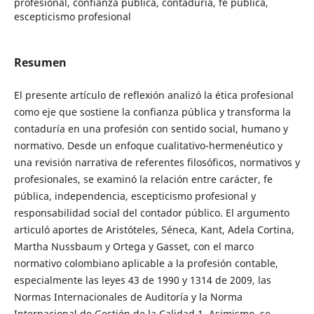
profesional, confianza pública, contaduría, fe pública,
escepticismo profesional
Resumen
El presente artículo de reflexión analizó la ética profesional
como eje que sostiene la confianza pública y transforma la
contaduría en una profesión con sentido social, humano y
normativo. Desde un enfoque cualitativo-hermenéutico y
una revisión narrativa de referentes filosóficos, normativos y
profesionales, se examinó la relación entre carácter, fe
pública, independencia, escepticismo profesional y
responsabilidad social del contador público. El argumento
articuló aportes de Aristóteles, Séneca, Kant, Adela Cortina,
Martha Nussbaum y Ortega y Gasset, con el marco
normativo colombiano aplicable a la profesión contable,
especialmente las leyes 43 de 1990 y 1314 de 2009, las
Normas Internacionales de Auditoría y la Norma
Internacional de Gestión de la Calidad 1. Asimismo, se