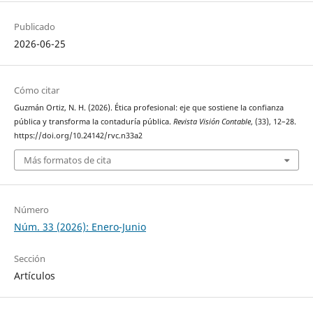
Publicado
2026-06-25
Cómo citar
Guzmán Ortiz, N. H. (2026). Ética profesional: eje que sostiene la confianza
pública y transforma la contaduría pública.
Revista Visión Contable
, (33), 12–28.
https://doi.org/10.24142/rvc.n33a2
Más formatos de cita
Número
Núm. 33 (2026): Enero-Junio
Sección
Artículos