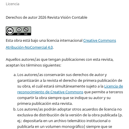
Licencia
Derechos de autor 2026 Revista Visión Contable
Esta obra está bajo una licencia internacional
Creative Commons
Atribución-NoComercial 4.0
.
Aquellos autores/as que tengan publicaciones con esta revista,
aceptan los términos siguientes:
Los autores/as conservarán sus derechos de autor y
garantizarán a la revista el derecho de primera publicación de
su obra, el cuál estará simultáneamente sujeto a la
Licencia de
reconocimiento de Creative Commons
que permite a terceros
compartir la obra siempre que se indique su autor y su
primera publicación esta revista.
Los autores/as podrán adoptar otros acuerdos de licencia no
exclusiva de distribución de la versión de la obra publicada (p.
ej.: depositarla en un archivo telemático institucional o
publicarla en un volumen monográfico) siempre que se