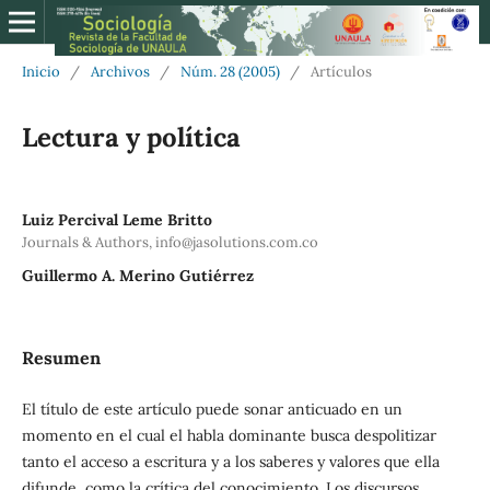
Inicio
/
Archivos
/
Núm. 28 (2005)
/
Artículos
Lectura y política
Luiz Percival Leme Britto
Journals & Authors, info@jasolutions.com.co
Guillermo A. Merino Gutiérrez
Resumen
El título de este artículo puede sonar anticuado en un
momento en el cual el habla dominante busca despolitizar
tanto el acceso a escritura y a los saberes y valores que ella
difunde, como la crítica del conocimiento. Los discursos