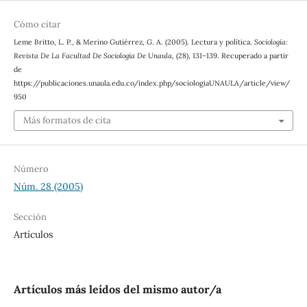
Cómo citar
Leme Britto, L. P., & Merino Gutiérrez, G. A. (2005). Lectura y política.
Sociología:
Revista De La Facultad De Sociología De Unaula
, (28), 131–139. Recuperado a partir
de
https://publicaciones.unaula.edu.co/index.php/sociologiaUNAULA/article/view/
950
Más formatos de cita
Número
Núm. 28 (2005)
Sección
Artículos
Artículos más leídos del mismo autor/a