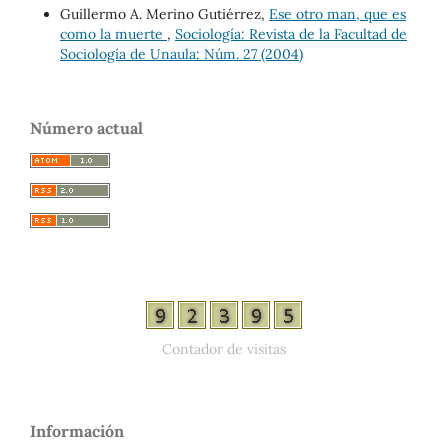
Guillermo A. Merino Gutiérrez,
Ese otro man, que es
como la muerte
,
Sociología: Revista de la Facultad de
Sociología de Unaula: Núm. 27 (2004)
Número actual
Contador de visitas
Información