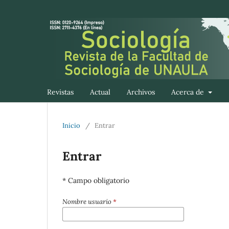
Revistas
Actual
Archivos
Acerca de
Inicio
/
Entrar
Entrar
* Campo obligatorio
Nombre usuario
*