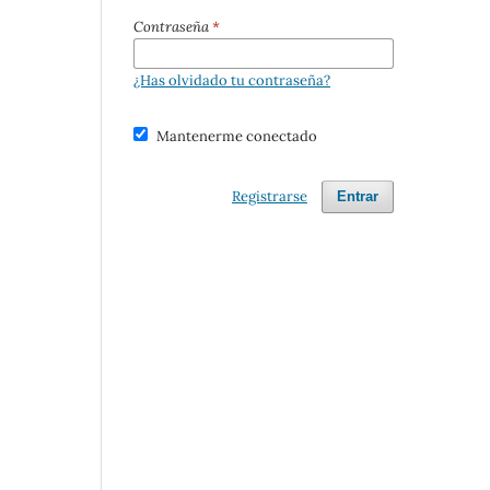
Contraseña
*
¿Has olvidado tu contraseña?
Mantenerme conectado
Registrarse
Entrar