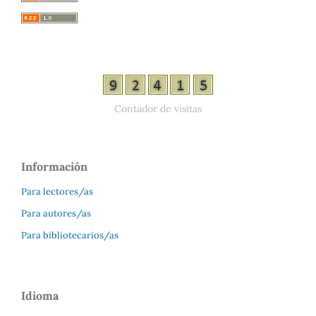
Contador de visitas
Información
Para lectores/as
Para autores/as
Para bibliotecarios/as
Idioma