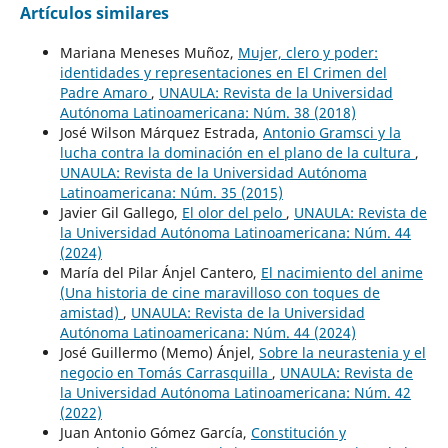
Artículos similares
Mariana Meneses Muñoz,
Mujer, clero y poder:
identidades y representaciones en El Crimen del
Padre Amaro
,
UNAULA: Revista de la Universidad
Autónoma Latinoamericana: Núm. 38 (2018)
José Wilson Márquez Estrada,
Antonio Gramsci y la
lucha contra la dominación en el plano de la cultura
,
UNAULA: Revista de la Universidad Autónoma
Latinoamericana: Núm. 35 (2015)
Javier Gil Gallego,
El olor del pelo
,
UNAULA: Revista de
la Universidad Autónoma Latinoamericana: Núm. 44
(2024)
María del Pilar Ánjel Cantero,
El nacimiento del anime
(Una historia de cine maravilloso con toques de
amistad)
,
UNAULA: Revista de la Universidad
Autónoma Latinoamericana: Núm. 44 (2024)
José Guillermo (Memo) Ánjel,
Sobre la neurastenia y el
negocio en Tomás Carrasquilla
,
UNAULA: Revista de
la Universidad Autónoma Latinoamericana: Núm. 42
(2022)
Juan Antonio Gómez García,
Constitución y