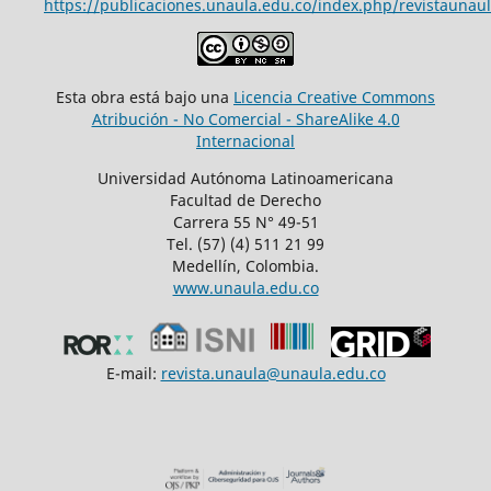
https://publicaciones.unaula.edu.co/index.php/revistaunaul
Esta obra está bajo una
Licencia Creative Commons
Atribución - No Comercial - ShareAlike 4.0
Internacional
Universidad Autónoma Latinoamericana
Facultad de Derecho
Carrera 55 N° 49-51
Tel. (57) (4) 511 21 99
Medellín, Colombia.
www.unaula.edu.co
E-mail:
revista.unaula@unaula.edu.co