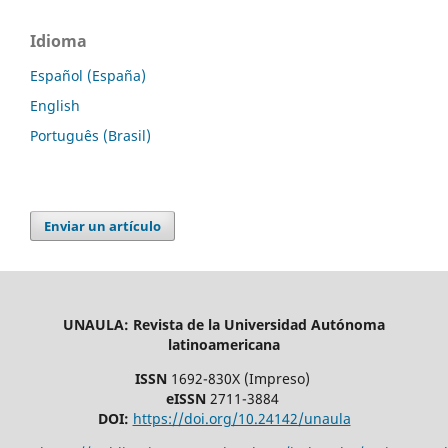
Idioma
Español (España)
English
Português (Brasil)
Enviar un artículo
UNAULA: Revista de la Universidad Autónoma
latinoamericana
ISSN
1692-830X (Impreso)
eISSN
2711-3884
DOI:
https://doi.org/10.24142/unaula