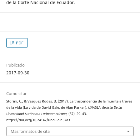
de la Corte Nacional de Ecuador.
PDF
Publicado
2017-09-30
Cómo citar
Storini, C., & Vázquez Rodas, B. (2017). La trascendencia de la muerte a través
de la vida (La vida de David Gale, de Alan Parker).
UNAULA: Revista De La
Universidad Autónoma Latinoamericana
, (37), 29–43.
https://doi.org/10.24142/unaula.n37a3
Más formatos de cita