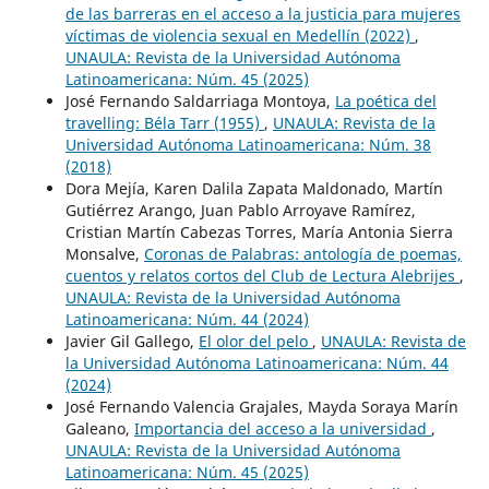
de las barreras en el acceso a la justicia para mujeres
víctimas de violencia sexual en Medellín (2022)
,
UNAULA: Revista de la Universidad Autónoma
Latinoamericana: Núm. 45 (2025)
José Fernando Saldarriaga Montoya,
La poética del
travelling: Béla Tarr (1955)
,
UNAULA: Revista de la
Universidad Autónoma Latinoamericana: Núm. 38
(2018)
Dora Mejía, Karen Dalila Zapata Maldonado, Martín
Gutiérrez Arango, Juan Pablo Arroyave Ramírez,
Cristian Martín Cabezas Torres, María Antonia Sierra
Monsalve,
Coronas de Palabras: antología de poemas,
cuentos y relatos cortos del Club de Lectura Alebrijes
,
UNAULA: Revista de la Universidad Autónoma
Latinoamericana: Núm. 44 (2024)
Javier Gil Gallego,
El olor del pelo
,
UNAULA: Revista de
la Universidad Autónoma Latinoamericana: Núm. 44
(2024)
José Fernando Valencia Grajales, Mayda Soraya Marín
Galeano,
Importancia del acceso a la universidad
,
UNAULA: Revista de la Universidad Autónoma
Latinoamericana: Núm. 45 (2025)