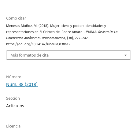
Cómo citar
Meneses Muñoz, M. (2018). Mujer, clero y poder: identidades y
representaciones en El Crimen del Padre Amaro.
UNAULA: Revista De La
Universidad Autónoma Latinoamericana
, (38), 227–242.
https://doi.org/10.24142/unaula.n38a12
Más formatos de cita
Número
Núm. 38 (2018)
Sección
Artículos
Licencia