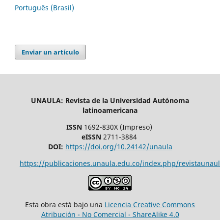
Português (Brasil)
Enviar un artículo
UNAULA: Revista de la Universidad Autónoma
latinoamericana
ISSN
1692-830X (Impreso)
eISSN
2711-3884
DOI:
https://doi.org/10.24142/unaula
https://publicaciones.unaula.edu.co/index.php/revistaunaul
Esta obra está bajo una
Licencia Creative Commons
Atribución - No Comercial - ShareAlike 4.0