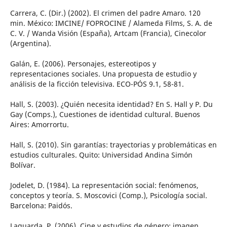
Carrera, C. (Dir.) (2002). El crimen del padre Amaro. 120
min. México: IMCINE/ FOPROCINE / Alameda Films, S. A. de
C. V. / Wanda Visión (España), Artcam (Francia), Cinecolor
(Argentina).
Galán, E. (2006). Personajes, estereotipos y
representaciones sociales. Una propuesta de estudio y
análisis de la ficción televisiva. ECO-PÓS 9.1, 58-81.
Hall, S. (2003). ¿Quién necesita identidad? En S. Hall y P. Du
Gay (Comps.), Cuestiones de identidad cultural. Buenos
Aires: Amorrortu.
Hall, S. (2010). Sin garantías: trayectorias y problemáticas en
estudios culturales. Quito: Universidad Andina Simón
Bolívar.
Jodelet, D. (1984). La representación social: fenómenos,
conceptos y teoría. S. Moscovici (Comp.), Psicología social.
Barcelona: Paidós.
Laguarda, P. (2006). Cine y estudios de género: imagen,