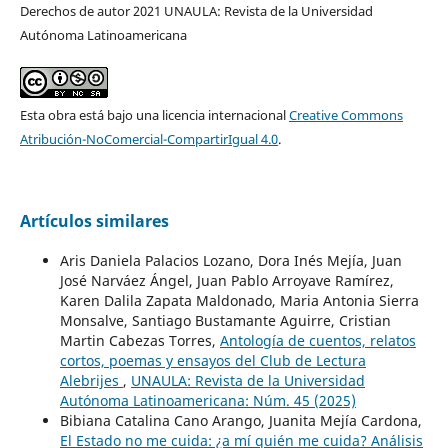
Derechos de autor 2021 UNAULA: Revista de la Universidad
Autónoma Latinoamericana
Esta obra está bajo una licencia internacional
Creative Commons
Atribución-NoComercial-CompartirIgual 4.0
.
Artículos similares
Aris Daniela Palacios Lozano, Dora Inés Mejía, Juan
José Narváez Ángel, Juan Pablo Arroyave Ramírez,
Karen Dalila Zapata Maldonado, Maria Antonia Sierra
Monsalve, Santiago Bustamante Aguirre, Cristian
Martin Cabezas Torres,
Antología de cuentos, relatos
cortos, poemas y ensayos del Club de Lectura
Alebrijes
,
UNAULA: Revista de la Universidad
Autónoma Latinoamericana: Núm. 45 (2025)
Bibiana Catalina Cano Arango, Juanita Mejía Cardona,
El Estado no me cuida: ¿a mí quién me cuida? Análisis