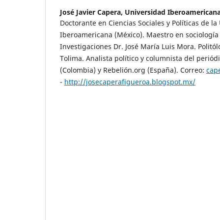
José Javier Capera,
Universidad Iberoamerican
Doctorante en Ciencias Sociales y Políticas de la
Iberoamericana (México). Maestro en sociología p
Investigaciones Dr. José María Luis Mora. Politó
Tolima. Analista político y columnista del periód
(Colombia) y Rebelión.org (España). Correo:
cap
-
http://josecaperafigueroa.blogspot.mx/