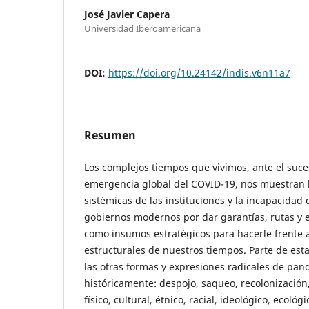
José Javier Capera
Universidad Iberoamericana
DOI:
https://doi.org/10.24142/indis.v6n11a7
Resumen
Los complejos tiempos que vivimos, ante el suc
emergencia global del COVID-19, nos muestran 
sistémicas de las instituciones y la incapacidad 
gobiernos modernos por dar garantías, rutas y
como insumos estratégicos para hacerle frente a 
estructurales de nuestros tiempos. Parte de esta
las otras formas y expresiones radicales de pan
históricamente: despojo, saqueo, recolonización
físico, cultural, étnico, racial, ideológico, ecológi