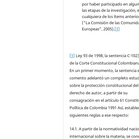
por haber participado en algu
las etapas de la investigación, 
cualquiera de los ítems anterio
(“La Comisión de las Comunid
Europeas”, 2005).
[1]
[1]
Ley 93 de 1998, la sentencia C-102
de la Corte Constitucional Colombian
En un primer momento, la sentencia 
comento adelantó un completo estud
sobre la protección constitucional del
derecho de autor, a partir de su
consagración en el artículo 61 Consti
Política de Colombia 1991 Así, establec
siguientes reglas a ese respecto:
14.1. A partir de la normatividad nacio
internacional sobre la materia, se con