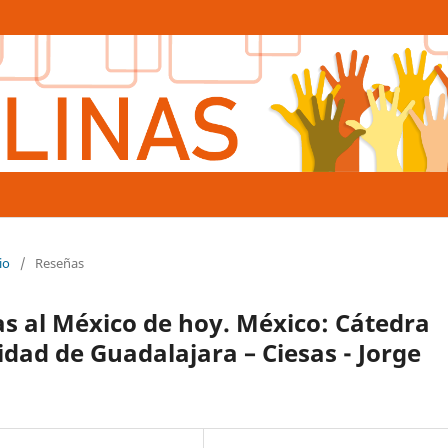
io
/
Reseñas
as al México de hoy. México: Cátedra
sidad de Guadalajara – Ciesas - Jorge