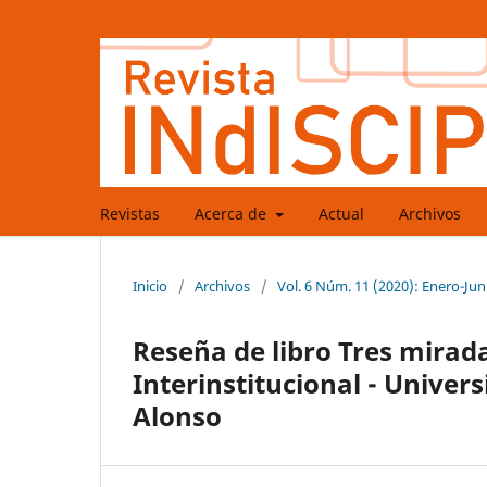
Revistas
Acerca de
Actual
Archivos
Inicio
/
Archivos
/
Vol. 6 Núm. 11 (2020): Enero-Jun
Reseña de libro Tres mirad
Interinstitucional - Univer
Alonso