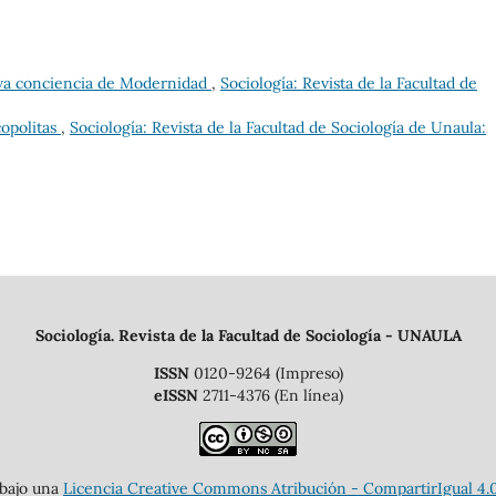
eva conciencia de Modernidad
,
Sociología: Revista de la Facultad de
copolitas
,
Sociología: Revista de la Facultad de Sociología de Unaula:
Sociología. Revista de la Facultad de Sociología - UNAULA
ISSN
0120-9264 (Impreso)
eISSN
2711-4376 (En línea)
 bajo una
Licencia Creative Commons Atribución - CompartirIgual 4.0