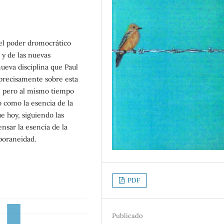
del poder dromocrático
y de las nuevas
ueva disciplina que Paul
precisamente sobre esta
, pero al mismo tiempo
 como la esencia de la
e hoy, siguiendo las
ensar la esencia de la
poraneidad.
PDF
Publicado