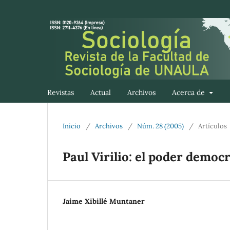
Revistas
Actual
Archivos
Acerca de
Inicio
/
Archivos
/
Núm. 28 (2005)
/
Artículos
Paul Virilio: el poder democr
Jaime Xibillé Muntaner