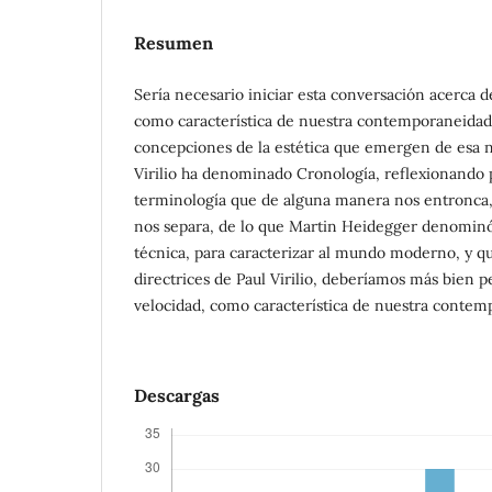
Resumen
Sería necesario iniciar esta conversación acerca 
como característica de nuestra contemporaneidad 
concepciones de la estética que emergen de esa n
Virilio ha denominado Cronología, reflexionando 
terminología que de alguna manera nos entronca
nos separa, de lo que Martin Heidegger denominó
técnica, para caracterizar al mundo moderno, y qu
directrices de Paul Virilio, deberíamos más bien p
velocidad, como característica de nuestra contem
Descargas