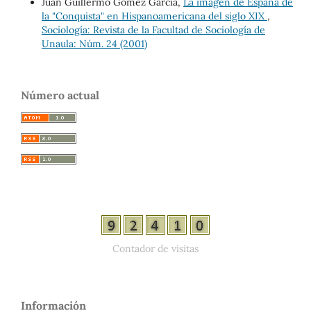
Juan Guillermo Gomez Garcia,
La imagen de España de
la "Conquista" en Hispanoamericana del siglo XIX
,
Sociología: Revista de la Facultad de Sociología de
Unaula: Núm. 24 (2001)
Número actual
Contador de visitas
Información