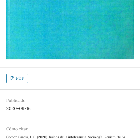
PDF
Publicado
2020-09-16
Cómo citar
Gómez García, J. G. (2020). Raíces de la intolerancia.
Sociología: Revista De La