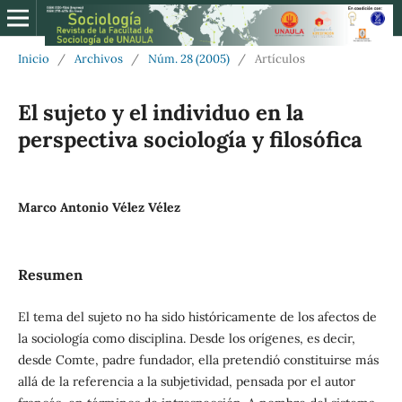
Inicio
/
Archivos
/
Núm. 28 (2005)
/
Artículos
El sujeto y el individuo en la
perspectiva sociología y filosófica
Marco Antonio Vélez Vélez
Resumen
El tema del sujeto no ha sido históricamente de los afectos de
la sociología como disciplina. Desde los orígenes, es decir,
desde Comte, padre fundador, ella pretendió constituirse más
allá de la referencia a la subjetividad, pensada por el autor