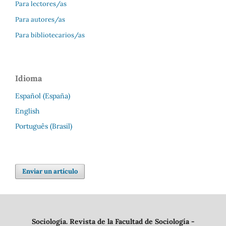
Para lectores/as
Para autores/as
Para bibliotecarios/as
Idioma
Español (España)
English
Português (Brasil)
Enviar un artículo
Sociología. Revista de la Facultad de Sociología -