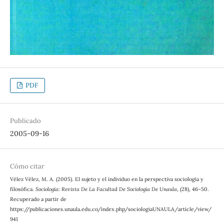
PDF
Publicado
2005-09-16
Cómo citar
Vélez Vélez, M. A. (2005). El sujeto y el individuo en la perspectiva sociología y
filosófica.
Sociología: Revista De La Facultad De Sociología De Unaula
, (28), 46–50.
Recuperado a partir de
https://publicaciones.unaula.edu.co/index.php/sociologiaUNAULA/article/view/
941