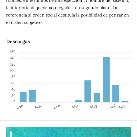
francés, en términos de introspección. A nombre del sistema,
la interioridad quedaba relegada a un segundo plano. La
referencia al orden social destituía la posibilidad de pensar en
el orden subjetivo.
Descargas