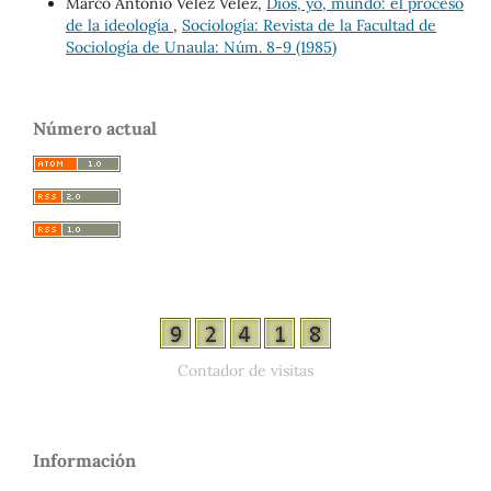
Marco Antonio Vélez Vélez,
Dios, yo, mundo: el proceso
de la ideología
,
Sociología: Revista de la Facultad de
Sociología de Unaula: Núm. 8-9 (1985)
Número actual
Contador de visitas
Información