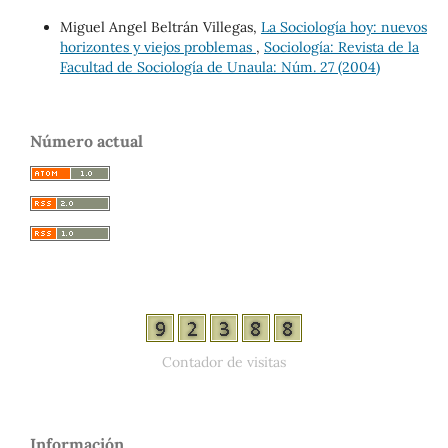
Miguel Angel Beltrán Villegas,
La Sociología hoy: nuevos
horizontes y viejos problemas
,
Sociología: Revista de la
Facultad de Sociología de Unaula: Núm. 27 (2004)
Número actual
Contador de visitas
Información