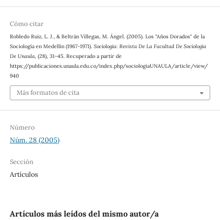
Cómo citar
Robledo Ruiz, L. J., & Beltrán Villegas, M. Ángel. (2005). Los "Años Dorados" de la
Sociología en Medellín (1967-1971).
Sociología: Revista De La Facultad De Sociología
De Unaula
, (28), 31–45. Recuperado a partir de
https://publicaciones.unaula.edu.co/index.php/sociologiaUNAULA/article/view/
940
Más formatos de cita
Número
Núm. 28 (2005)
Sección
Artículos
Artículos más leídos del mismo autor/a