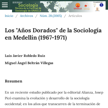
Inicio
/
Archivos
/
Núm. 28 (2005)
/
Artículos
Los "Años Dorados" de la Sociología
en Medellín (1967-1971)
Luis Javier Robledo Ruiz
Miguel Ángel Beltrán Villegas
Resumen
En un reciente estudio publicado por la editorial Alianza, Josep
Picó examina la evolución y desarrollo de la sociología
occidental; en los años que transcurren de la terminación de