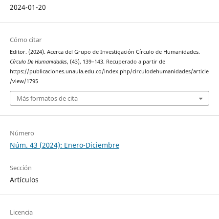
2024-01-20
Cómo citar
Editor. (2024). Acerca del Grupo de Investigación Círculo de Humanidades.
Círculo De Humanidades
, (43), 139–143. Recuperado a partir de
https://publicaciones.unaula.edu.co/index.php/circulodehumanidades/article
/view/1795
Más formatos de cita
Número
Núm. 43 (2024): Enero-Diciembre
Sección
Artículos
Licencia