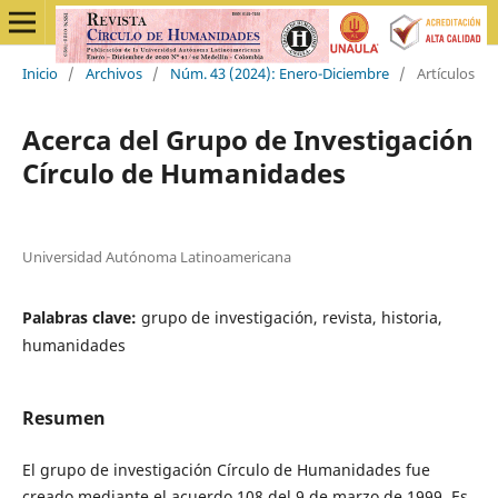
Inicio
/
Archivos
/
Núm. 43 (2024): Enero-Diciembre
/
Artículos
Acerca del Grupo de Investigación
Círculo de Humanidades
Universidad Autónoma Latinoamericana
Palabras clave:
grupo de investigación, revista, historia,
humanidades
Resumen
El grupo de investigación Círculo de Humanidades fue
creado mediante el acuerdo 108 del 9 de marzo de 1999. Es