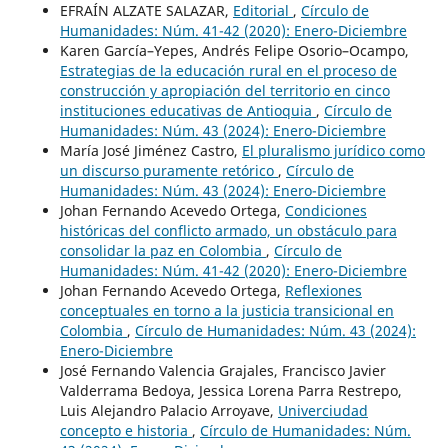
EFRAÍN ALZATE SALAZAR,
Editorial
,
Círculo de
Humanidades: Núm. 41-42 (2020): Enero-Diciembre
Karen García–Yepes, Andrés Felipe Osorio–Ocampo,
Estrategias de la educación rural en el proceso de
construcción y apropiación del territorio en cinco
instituciones educativas de Antioquia
,
Círculo de
Humanidades: Núm. 43 (2024): Enero-Diciembre
María José Jiménez Castro,
El pluralismo jurídico como
un discurso puramente retórico
,
Círculo de
Humanidades: Núm. 43 (2024): Enero-Diciembre
Johan Fernando Acevedo Ortega,
Condiciones
históricas del conflicto armado, un obstáculo para
consolidar la paz en Colombia
,
Círculo de
Humanidades: Núm. 41-42 (2020): Enero-Diciembre
Johan Fernando Acevedo Ortega,
Reflexiones
conceptuales en torno a la justicia transicional en
Colombia
,
Círculo de Humanidades: Núm. 43 (2024):
Enero-Diciembre
José Fernando Valencia Grajales, Francisco Javier
Valderrama Bedoya, Jessica Lorena Parra Restrepo,
Luis Alejandro Palacio Arroyave,
Univerciudad
concepto e historia
,
Círculo de Humanidades: Núm.