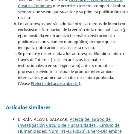
Creative Commons
que permite a terceros compartir la obra
siempre que se indique su autor y su primera publicación esta
revista.
Los autores/as podrán adoptar otros acuerdos de licencia no
exclusiva de distribución de la versión de la obra publicada (p.
ej.: depositarla en un archivo telemático institucional o
publicarla en un volumen monográfico) siempre que se
indique la publicación inicial en esta revista.
Se permite y recomienda a los autores/as difundir su obra a
través de Internet (p. ej.: en archivos telemáticos
institucionales o en su página web) antes y durante el
proceso de envío, lo cual puede producir intercambios
interesantes y aumentar las citas de la obra publicada.
(Véase
El efecto del acceso abierto
).
Artículos similares
EFRAÍN ALZATE SALAZAR,
Acerca del Grupo de
Investigación Círculo de Humanidades
,
Círculo de
Humanidades: Núm. 41-42 (2020): Enero-Diciembre