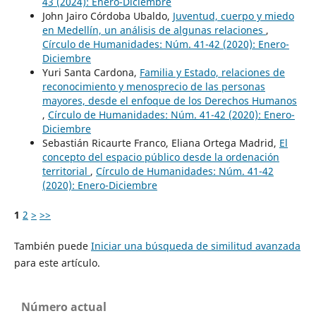
43 (2024): Enero-Diciembre
John Jairo Córdoba Ubaldo,
Juventud, cuerpo y miedo
en Medellín, un análisis de algunas relaciones
,
Círculo de Humanidades: Núm. 41-42 (2020): Enero-
Diciembre
Yuri Santa Cardona,
Familia y Estado, relaciones de
reconocimiento y menosprecio de las personas
mayores, desde el enfoque de los Derechos Humanos
,
Círculo de Humanidades: Núm. 41-42 (2020): Enero-
Diciembre
Sebastián Ricaurte Franco, Eliana Ortega Madrid,
El
concepto del espacio público desde la ordenación
territorial
,
Círculo de Humanidades: Núm. 41-42
(2020): Enero-Diciembre
1
2
>
>>
También puede
Iniciar una búsqueda de similitud avanzada
para este artículo.
Número actual