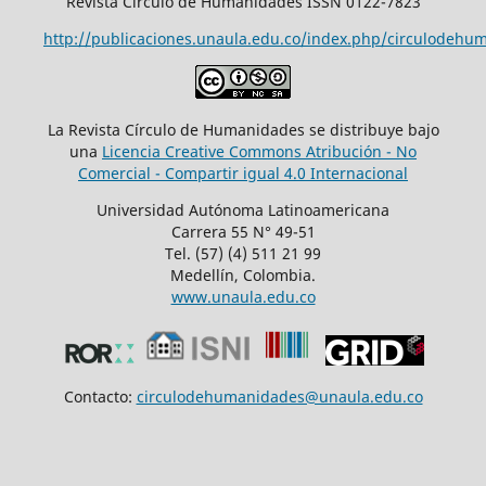
Revista Circulo de Humanidades ISSN 0122-7823
http://publicaciones.unaula.edu.co/index.php/circulodehu
La Revista Círculo de Humanidades se distribuye bajo
una
Licencia Creative Commons Atribución - No
Comercial - Compartir igual 4.0 Internacional
Universidad Autónoma Latinoamericana
Carrera 55 N° 49-51
Tel. (57) (4) 511 21 99
Medellín, Colombia.
www.unaula.edu.co
Contacto:
circulodehumanidades@unaula.edu.co