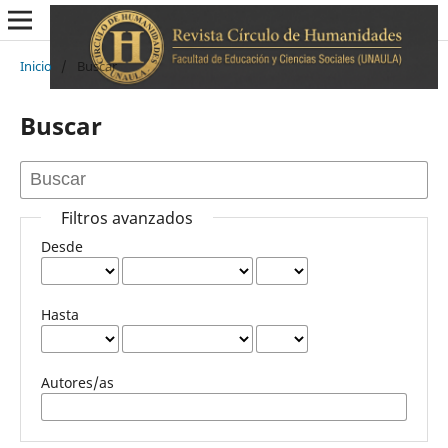
Inicio
/
Buscar
Buscar
Filtros avanzados
Desde
Hasta
Autores/as