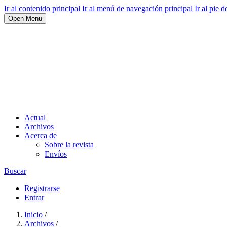
Ir al contenido principal
Ir al menú de navegación principal
Ir al pie d
Open Menu
Actual
Archivos
Acerca de
Sobre la revista
Envíos
Buscar
Registrarse
Entrar
Inicio
/
Archivos
/