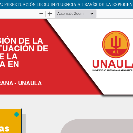
: PERPETUACIÓN DE SU INFLUENCIA A TRAVÉS DE LA EXPERIEN