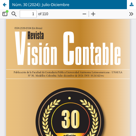
Núm. 30 (2024): Julio-Diciembre