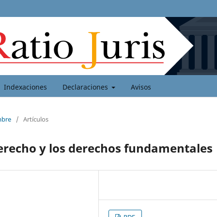
Indexaciones
Declaraciones
Avisos
mbre
/
Artículos
derecho y los derechos fundamentales
PDF