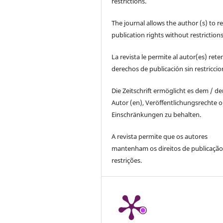
restrictions.
The journal allows the author (s) to r
publication rights without restrictions
La revista le permite al autor(es) rete
derechos de publicación sin restricci
Die Zeitschrift ermöglicht es dem / d
Autor (en), Veröffentlichungsrechte 
Einschränkungen zu behalten.
A revista permite que os autores
mantenham os direitos de publicaçã
restrições.