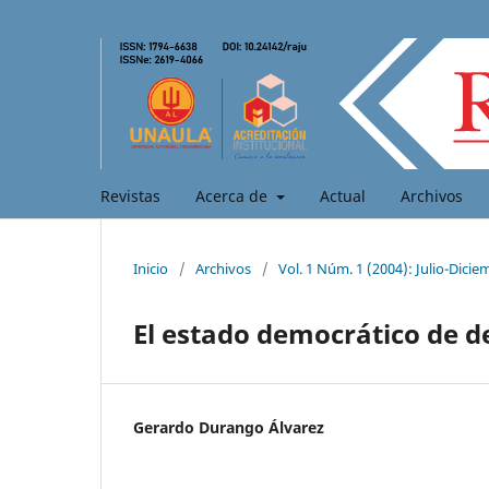
Revistas
Acerca de
Actual
Archivos
Inicio
/
Archivos
/
Vol. 1 Núm. 1 (2004): Julio-Dicie
El estado democrático de 
Gerardo Durango Álvarez