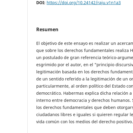
DOI:
https://doi.org/10.24142/raju.v1n1a3
Resumen
El objetivo de este ensayo es realizar un acerca
que sobre los derechos fundamentales realiza 
un postulado de gran referencia teórico-argume
esgrimido por el autor, en el "principio discursiv
legitimación basada en los derechos fundament
de un sentido referido a la legitimación de un or
particularmente, al orden político del Estado con
democrático. Habermas explica dicha relación a
interno entre democracia y derechos humanos. 
los derechos fundamentales que deben otorgar
ciudadanos libres e iguales si quieren regular 
vida común con los medios del derecho positivo.