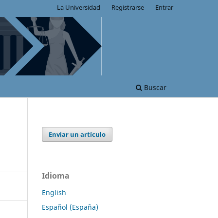
La Universidad
Registrarse
Entrar
Buscar
Enviar un artículo
Idioma
English
Español (España)