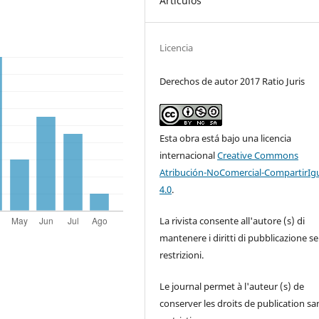
Artículos
Licencia
Derechos de autor 2017 Ratio Juris
Esta obra está bajo una licencia
internacional
Creative Commons
Atribución-NoComercial-CompartirIg
4.0
.
La rivista consente all'autore (s) di
mantenere i diritti di pubblicazione s
restrizioni.
Le journal permet à l'auteur (s) de
conserver les droits de publication sa