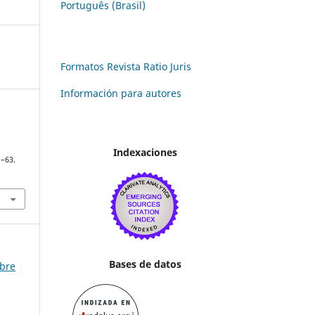
Português (Brasil)
Formatos Revista Ratio Juris
Información para autores
Indexaciones
1–63.
Bases de datos
mbre