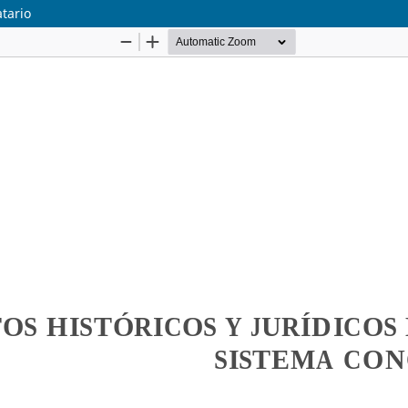
tario