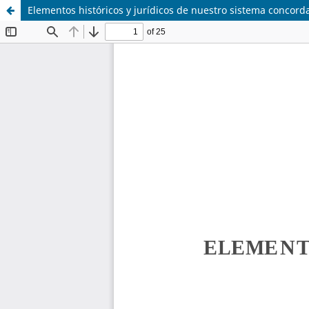
Elementos históricos y jurídicos de nuestro sistema concorda