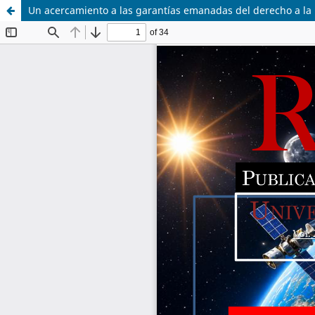
Un acercamiento a las garantías emanadas del derecho a la i