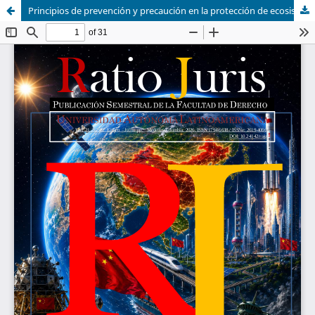
Principios de prevención y precaución en la protección de ecosistemas naturales: análisis normativo desde la perspectiva medio ambiental colombiana