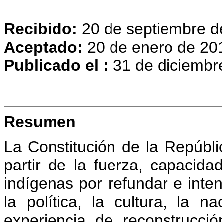
Recibido:
20 de septiembre d
Aceptado:
20 de enero de 20
Publicado el :
31 de diciembr
Resumen
La Constitución de la Repúblic
partir de la fuerza, capacid
indígenas por refundar e inte
la política, la cultura, la n
experiencia de reconstrucci