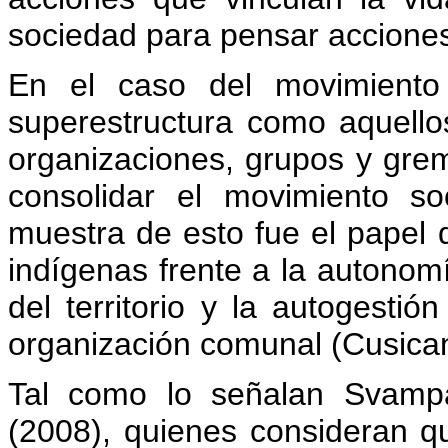
sociedad para pensar accione
En el caso del movimiento 
superestructura como aquellos
organizaciones, grupos y grem
consolidar el movimiento so
muestra de esto fue el papel 
indígenas frente a la autonomí
del territorio y la autogestió
organización comunal (Cusican
Tal como lo señalan Svamp
(2008), quienes consideran qu