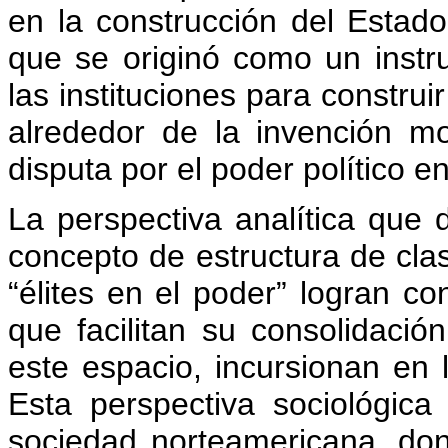
en la construcción del Estado 
que se originó como un instru
las instituciones para construi
alrededor de la invención m
disputa por el poder político e
La perspectiva analítica que d
concepto de estructura de cla
“élites en el poder” logran co
que facilitan su consolidación
este espacio, incursionan en 
Esta perspectiva sociológica
sociedad norteamericana, do