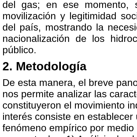
del gas; en ese momento, s
movilización y legitimidad soci
del país, mostrando la neces
nacionalización de los hidr
público.
2. Metodología
De esta manera, el breve pan
nos permite analizar las carac
constituyeron el movimiento in
interés consiste en establecer
fenómeno empírico por medio 