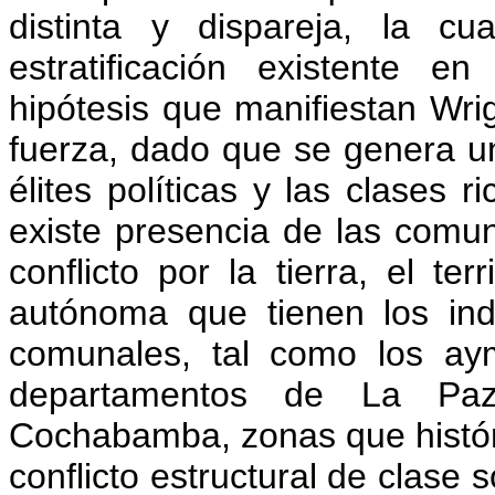
distinta y dispareja, la c
estratificación existente e
hipótesis que manifiestan Wri
fuerza, dado que se genera un
élites políticas y las clases r
existe presencia de las comun
conflicto por la tierra, el te
autónoma que tienen los ind
comunales, tal como los ay
departamentos de La Paz
Cochabamba, zonas que histór
conflicto estructural de clase 