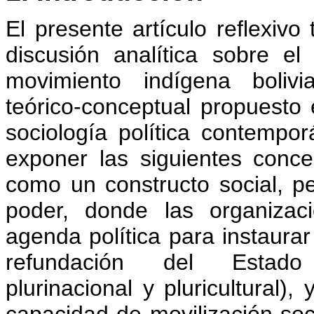
El presente artículo reflexivo
discusión analítica sobre el
movimiento indígena bolivi
teórico-conceptual propuesto e
sociología política contempo
exponer las siguientes concep
como un constructo social, pe
poder, donde las organizac
agenda política para instaura
refundación del Estado (c
plurinacional y pluricultural),
capacidad de movilización soci