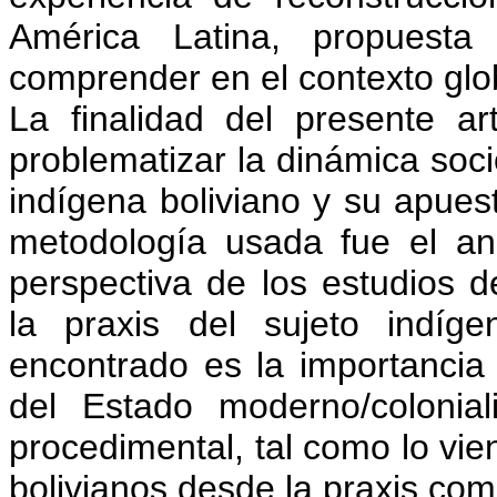
América Latina, propuest
comprender en el contexto glob
La finalidad del presente ar
problematizar la dinámica socio
indígena boliviano y su apues
metodología usada fue el anál
perspectiva de los estudios d
la praxis del sujeto indíge
encontrado es la importancia
del Estado moderno/colonial
procedimental, tal como lo vie
bolivianos desde la praxis comu