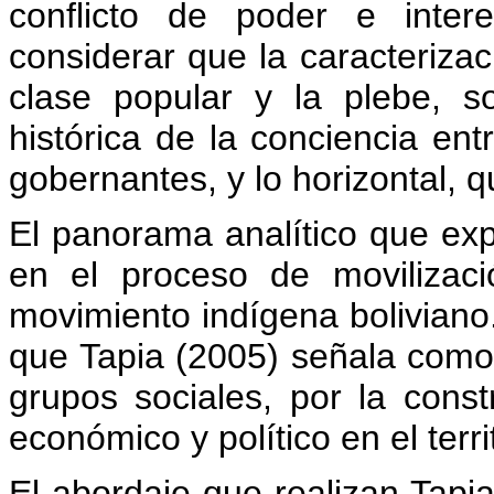
conflicto de poder e inter
considerar que la caracterizac
clase popular y la plebe, s
histórica de la conciencia ent
gobernantes, y lo horizontal, q
El panorama analítico que e
en el proceso de movilizaci
movimiento indígena boliviano.
que Tapia (2005) señala como 
grupos sociales, por la cons
económico y político en el terri
El abordaje que realizan Tapia