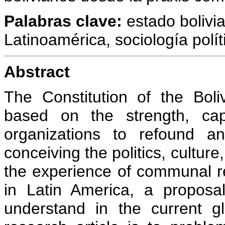
Palabras clave
:
estado bolivi
Latinoamérica, sociología polí
Abstract
The Constitution of the Boli
based on the strength, ca
organizations to refound a
conceiving the politics, culture
the experience of communal rec
in Latin America, a proposa
understand in the current g