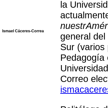
la Universi
actualmente 
nuestrAmér
Ismael Cáceres-Correa
general del 
Sur (varios
Pedagogía e
Universidad
Correo elec
ismacacer