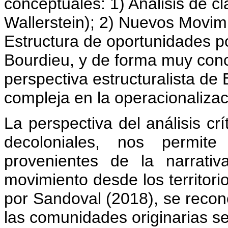
conceptuales: 1) Análisis de c
Wallerstein); 2) Nuevos Movimi
Estructura de oportunidades pol
Bourdieu, y de forma muy conc
perspectiva estructuralista de
compleja en la operacionaliza
La perspectiva del análisis crí
decoloniales, nos permite 
provenientes de la narrati
movimiento desde los territori
por Sandoval (2018), se recon
las comunidades originarias s