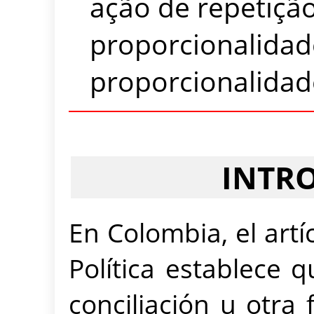
ação de repetição
proporcionalidade
proporcionalidad
INTR
En Colombia, el artí
Política establece 
conciliación u otra