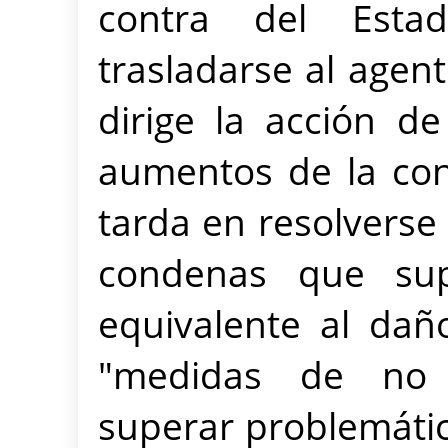
contra del Esta
trasladarse al agent
dirige la acción de
aumentos de la co
tarda en resolverse 
condenas que sup
equivalente al dañ
"medidas de no r
superar problemática