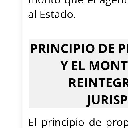
al Estado.
PRINCIPIO DE
Y EL MONT
REINTEG
JURIS
El principio de pro