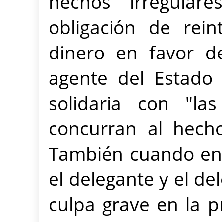
hechos irregulare
obligación de rei
dinero en favor d
agente del Estado
solidaria con "l
concurran al hecho
También cuando en 
el delegante y el de
culpa grave en la 