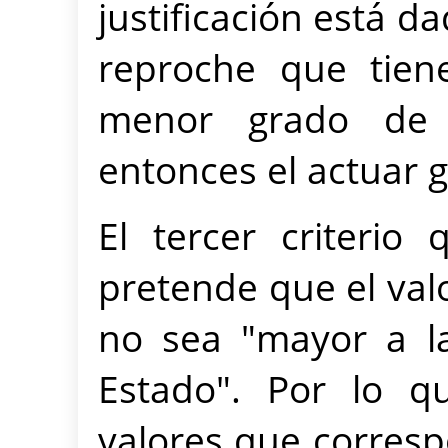
justificación está d
reproche que tien
menor grado de 
entonces el actuar 
El tercer criterio
pretende que el val
no sea "mayor a la
Estado". Por lo q
valores que corresp