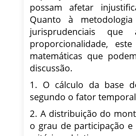
possam afetar injustific
Quanto à metodologia 
jurisprudenciais que
proporcionalidade, est
matemáticas que podem
discussão.
1. O cálculo da base d
segundo o fator temporal
2. A distribuição do mon
o grau de participação e 