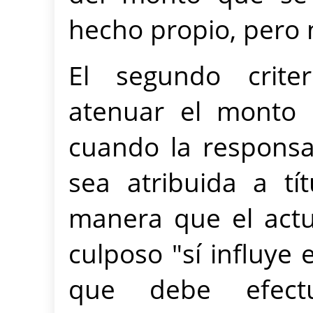
hecho propio, pero 
El segundo crite
atenuar el monto 
cuando la responsab
sea atribuida a tí
manera que el act
culposo "sí influye 
que debe efectu