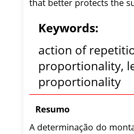
that better protects the su
Keywords:
action of repetiti
proportionality, 
proportionality
Resumo
A determinação do montan