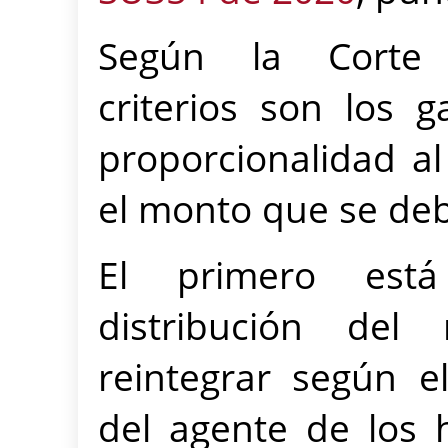
Según la Corte C
criterios son los g
proporcionalidad a
el monto que se deb
El primero está
distribución de
reintegrar según e
del agente de los 