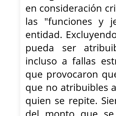
en consideración cri
las "funciones y j
entidad. Excluyendo
pueda ser atribu
incluso a fallas es
que provocaron qu
que no atribuibles 
quien se repite. Si
del monto que se 