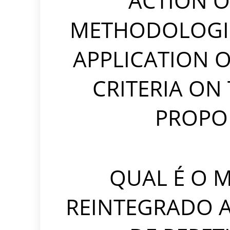
ACTION O
METHODOLOGIC
APPLICATION O
CRITERIA ON 
PROPO
QUAL É O 
REINTEGRADO 