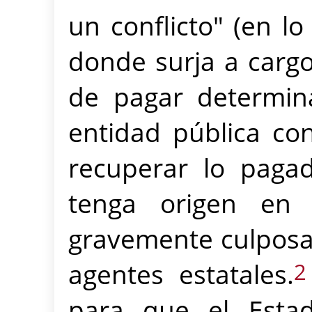
un conflicto" (en l
donde surja a cargo
de pagar determin
entidad pública co
recuperar lo paga
tenga origen en 
gravemente culposa
agentes estatales.
2
para que el Estad