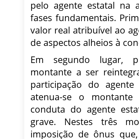
pelo agente estatal na 
fases fundamentais. Prime
valor real atribuível ao a
de aspectos alheios à con
Em segundo lugar, pr
montante a ser reinteg
participação do agente 
atenua-se o montante
conduta do agente estat
grave. Nestes três mo
imposição de ônus que,