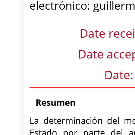
electrónico: guille
Date rece
Date acce
Date
Resumen
La determinación del mo
Estado por parte del a