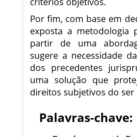
critérios objetivos.
Por fim, com base em dec
exposta a metodologia p
partir de uma abordag
sugere a necessidade da
dos precedentes jurisp
uma solução que prote
direitos subjetivos do se
Palavras-chave: