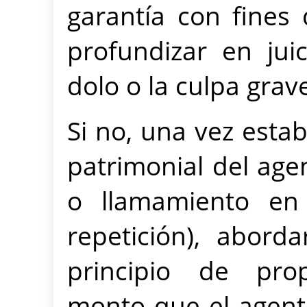
garantía con fines 
profundizar en juic
dolo o la culpa grav
Si no, una vez estab
patrimonial del agen
o llamamiento en
repetición), abord
principio de pro
monto que el agente