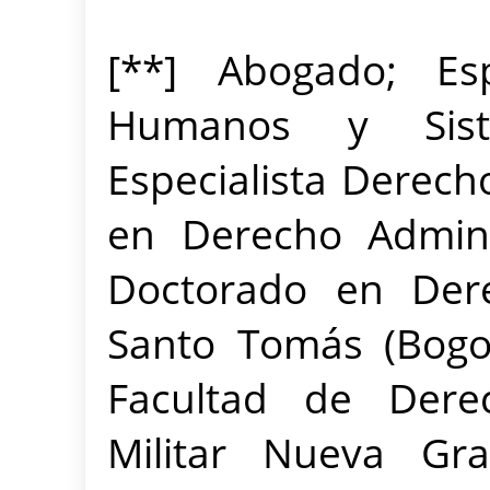
[
**
]
Abogado; Esp
Humanos y Sist
Especialista Derech
en Derecho Adminis
Doctorado en Der
Santo Tomás (Bogot
Facultad de Dere
Militar Nueva Gr