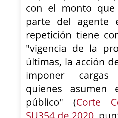
con el monto que 
parte del agente 
repetición tiene c
"vigencia de la pr
últimas, la acción d
imponer cargas 
quienes asumen el
público" (
Corte Co
SU354 de 2020
, pun