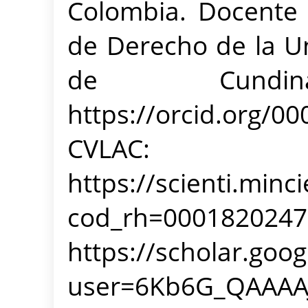
Colombia. Docente 
de Derecho de la U
de Cundina
https://orcid.org/0
CVLAC:
https://scienti.minc
cod_rh=00018202
https://scholar.goog
user=6Kb6G_QA