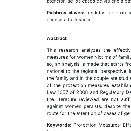
atención de los casos de violencia b
Palabras claves
:
medidas de protecció
acceso a la Justicia.
Abstract
This research analyzes the effecti
measures for women victims of family 
so, an analysis is made that starts fr
national to the regional perspective,
the family and in the couple are studi
of the protection measures establi
Law 1257 of 2008 and Regulatory Dec
the literature reviewed are not suffi
against women persists, despite th
route for the attention of cases of g
Keywords:
Protection Measures; Effe