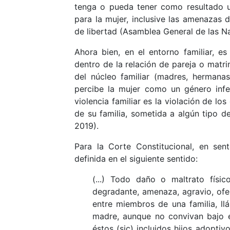
tenga o pueda tener como resultado un
para la mujer, inclusive las amenazas d
de libertad (Asamblea General de las N
Ahora bien, en el entorno familiar, es 
dentro de la relación de pareja o matri
del núcleo familiar (madres, hermana
percibe la mujer como un género infe
violencia familiar es la violación de lo
de su familia, sometida a algún tipo de
2019).
Para la Corte Constitucional, en sen
definida en el siguiente sentido:
(...) Todo daño o maltrato físico
degradante, amenaza, agravio, ofe
entre miembros de una familia, 
madre, aunque no convivan bajo 
éstos (sic) incluidos hijos adopti