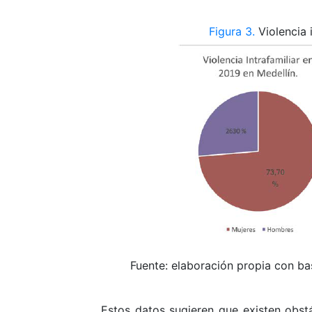
Figura 3.
Violencia 
Fuente: elaboración propia con bas
Estos datos sugieren que existen obst