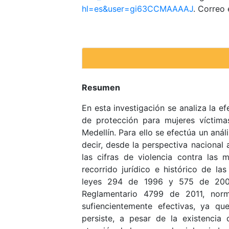
hl=es&user=gi63CCMAAAAJ
. Correo 
Resumen
En esta investigación se analiza la e
de protección para mujeres víctimas
Medellín. Para ello se efectúa un análi
decir, desde la perspectiva nacional 
las cifras de violencia contra las m
recorrido jurídico e histórico de l
leyes 294 de 1996 y 575 de 200
Reglamentario 4799 de 2011, norm
sufiencientemente efectivas, ya qu
persiste, a pesar de la existencia