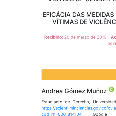
EFICÁCIA DAS MEDIDAS
VÍTIMAS DE VIOLÊN
Recibido:
20 de marzo de 2019 -
Ac
nov
Andrea Gómez Muñoz
Estudiante de Derecho, Universida
https://scienti.minciencias.gov.co/cv
cod_rh=0001814104
. Google 