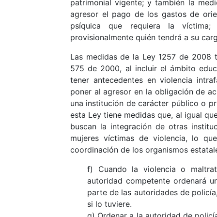
patrimonial vigente; y también la med
agresor el pago de los gastos de orien
psíquica que requiera la víctima
provisionalmente quién tendrá a su carg
Las medidas de la Ley 1257 de 2008 t
575 de 2000, al incluir el ámbito educ
tener antecedentes en violencia intra
poner al agresor en la obligación de ac
una institución de carácter público o p
esta Ley tiene medidas que, al igual que
buscan la integración de otras instit
mujeres víctimas de violencia, lo qu
coordinación de los organismos estatal
f) Cuando la violencia o maltra
autoridad competente ordenará un
parte de las autoridades de policía
si lo tuviere.
g) Ordenar a la autoridad de policí