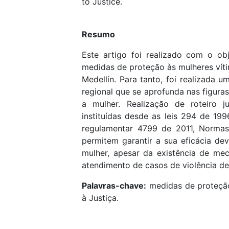
to Justice.
Resumo
Este artigo foi realizado com o ob
medidas de proteção às mulheres víti
Medellín. Para tanto, foi realizada u
regional que se aprofunda nas figuras
a mulher. Realização de roteiro j
instituídas desde as leis 294 de 1
regulamentar 4799 de 2011, Norma
permitem garantir a sua eficácia dev
mulher, apesar da existência de me
atendimento de casos de violência de
Palavras-chave:
medidas de proteção;
à Justiça.