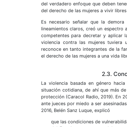
del verdadero enfoque que deben tene
del derecho de las mujeres a vivir libres
Es necesario señalar que la demora 
lineamientos claros, creó un espectro 
competentes para decretar y aplicar l
violencia contra las mujeres tuviera
reconoce en tanto integrantes de la f
el derecho de las mujeres a una vida lib
2.3. Con
La violencia basada en género hacia 
situación cotidiana, de ahí que más d
protección (Caracol Radio, 2019). En 20
ante jueces por miedo a ser asesinada
2016, Belén Sanz Luque, explicó
que las condiciones de vulnerabilid