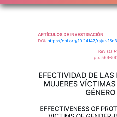
ARTÍCULOS DE INVESTIGACIÓN
DOI:
https://doi.org/10.24142/raju.v15n
Revista
R
pp. 569-59
EFECTIVIDAD DE LAS
MUJERES VÍCTIMAS
GÉNERO
EFFECTIVENESS OF PRO
VICTIMS OF GENDER-