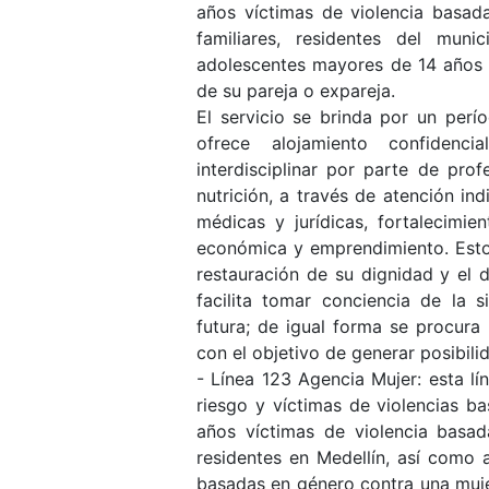
años víctimas de violencia basada
familiares, residentes del mun
adolescentes mayores de 14 años 
de su pareja o expareja.
El servicio se brinda por un perí
ofrece alojamiento confidenci
interdisciplinar por parte de prof
nutrición, a través de atención in
médicas y jurídicas, fortalecimi
económica y emprendimiento. Esto
restauración de su dignidad y el 
facilita tomar conciencia de la 
futura; de igual forma se procura 
con el objetivo de generar posibil
- Línea 123 Agencia Mujer: esta l
riesgo y víctimas de violencias 
años víctimas de violencia basa
residentes en Medellín, así como 
basadas en género contra una mujer