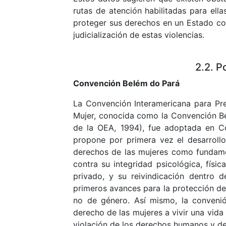
rutas de atención habilitadas para ell
proteger sus derechos en un Estado co
judicialización de estas violencias.
2.2. P
Convención Belém do Pará
La Convención Interamericana para Prev
Mujer, conocida como la Convención B
de la OEA, 1994), fue adoptada en C
propone por primera vez el desarroll
derechos de las mujeres como fundame
contra su integridad psicológica, físi
privado, y su reivindicación dentro 
primeros avances para la protección de 
no de género. Así mismo, la convenión
derecho de las mujeres a vivir una vida
violación de los derechos humanos y de