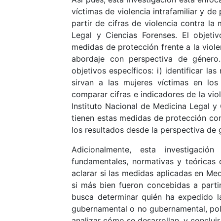
víctimas de violencia intrafamiliar y de
partir de cifras de violencia contra la
Legal y Ciencias Forenses. El objetiv
medidas de protección frente a la viole
abordaje con perspectiva de género. 
objetivos específicos: i) identificar l
sirvan a las mujeres víctimas en los 
comparar cifras e indicadores de la viol
Instituto Nacional de Medicina Legal y C
tienen estas medidas de protección contr
los resultados desde la perspectiva de 
Adicionalmente, esta investigaci
fundamentales, normativas y teóricas 
aclarar si las medidas aplicadas en Me
si más bien fueron concebidas a partir
busca determinar quién ha expedido l
gubernamental o no gubernamental, políti
analizar cómo se desarrollan, y concluir