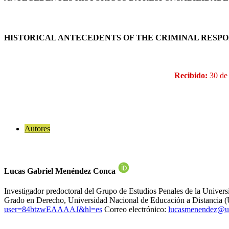
HISTORICAL ANTECEDENTS OF THE CRIMINAL RESPO
Recibido:
30 de
Autores
Lucas Gabriel Menéndez Conca
Investigador predoctoral del Grupo de Estudios Penales de la Univ
Grado en Derecho, Universidad Nacional de Educación a Distancia (
user=84btzwEAAAAJ&hl=es
Correo electrónico:
lucasmenendez@un