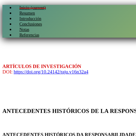
Inicio
(current)
Resumen
Introducción
Conclusiones
Notas
Referencias
ARTÍCULOS DE INVESTIGACIÓN
DOI:
https://doi.org/10.24142/raju.v16n32a4
ANTECEDENTES HISTÓRICOS DE LA RESPONS
ANTECEDENTES HISTÓRICOS DA RESPONSABILIDADE 