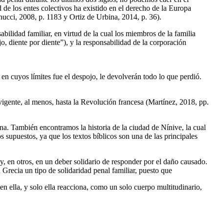
 de los entes colectivos ha existido en el derecho de la Europa
inucci, 2008, p. 1183 y Ortiz de Urbina, 2014, p. 36).
ilidad familiar, en virtud de la cual los miembros de la familia
, diente por diente”), y la responsabilidad de la corporación
en cuyos límites fue el despojo, le devolverán todo lo que perdió.
 vigente, al menos, hasta la Revolución francesa (Martínez, 2018, pp.
na. También encontramos la historia de la ciudad de Nínive, la cual
s supuestos, ya que los textos bíblicos son una de las principales
y, en otros, en un deber solidario de responder por el daño causado.
 Grecia un tipo de solidaridad penal familiar, puesto que
n ella, y solo ella reacciona, como un solo cuerpo multitudinario,