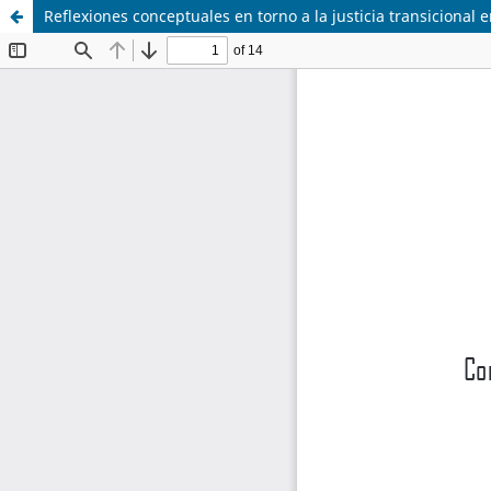
Reflexiones conceptuales en torno a la justicia transicional