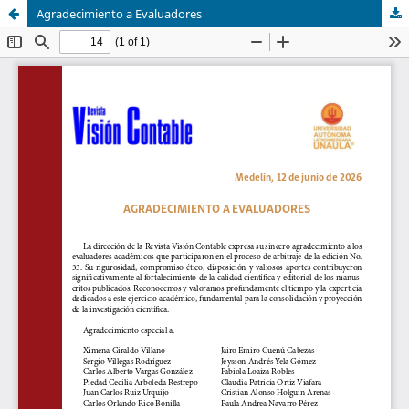
Agradecimiento a Evaluadores