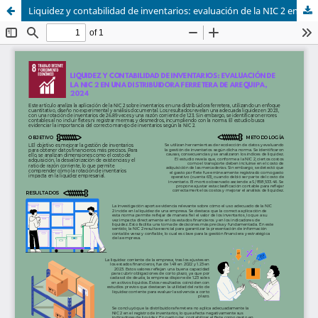
Liquidez y contabilidad de inventarios: evaluación de la NIC 2 en una distribuidora ferretera de Arequipa