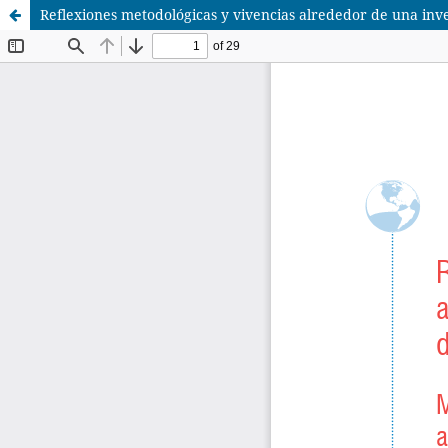
Reflexiones metodológicas y vivencias alrededor de una inv